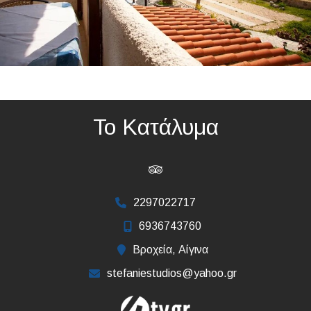
Το Κατάλυμα
2297022717
6936743760
Βροχεία, Αίγινα
stefaniestudios@yahoo.gr