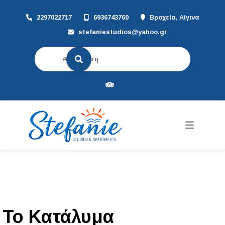
2297022717
6936743760
Βροχεία, Αίγινα
stefaniestudios@yahoo.gr
Το Κατάλυμα