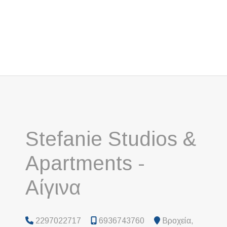
Stefanie Studios &
Apartments -
Αίγινα
2297022717
6936743760
Βροχεία,