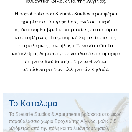
αυθεντική φιλοξενία της Αίγινας.
Η τοποθεσία του Stefanie Studios προσφέρει
ηρεμία και όμορφη θέα, ενώ σε μικρή
απόσταση θα βρείτε παραλίες, εστιατόρια
και ταβέρνες. Το γραφικό λιμανάκι με τις
ψαρόβαρκες, ακριβώς απέναντι από το
κατάλυμα, δημιουργεί ένα ιδιαίτερα όμορφο
σκηνικό που θυμίζει την αυθεντική
ατμόσφαιρα των ελληνικών νησιών.
Το Κατάλυμα
Το Stefanie Studios & Apartments βρίσκεται στο μικρό
παραθαλάσσιο χωριό Βροχεία της Αίγινας, μόλις 3,5
χιλιόμετρα από την πόλη και το λιμάνι του νησιού,