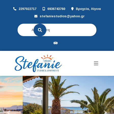
2297022717
6936743760
Βροχεία, Αίγινα
stefaniestudios@yahoo.gr