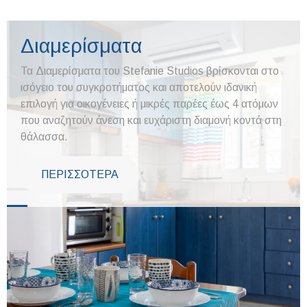
Διαμερίσματα
Τα Διαμερίσματα του Stefanie Studios βρίσκονται στο
ισόγειο του συγκροτήματος και αποτελούν ιδανική
επιλογή για οικογένειες ή μικρές παρέες έως 4 ατόμων
που αναζητούν άνεση και ευχάριστη διαμονή κοντά στη
θάλασσα.
ΠΕΡΙΣΣΟΤΕΡΑ